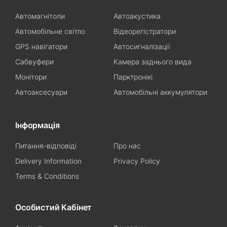
Автомагнітоли
Автоакустика
Автомобільне світло
Відеорегістратори
GPS навігатори
Автосигналізації
Сабвуфери
Камера заднього вида
Монітори
Парктронікі
Автоаксесуари
Автомобільні аккумулятори
Інформація
Питання-відповіді
Про нас
Delivery Information
Privacy Policy
Terms & Conditions
Особистий Кабінет