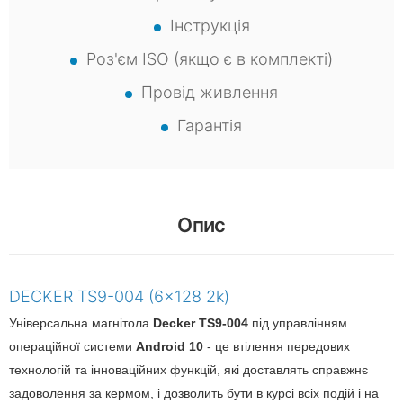
Інструкція
Роз'єм ISO (якщо є в комплекті)
Провід живлення
Гарантія
Опис
DECKER TS9-004 (6x128 2k)
Універсальна магнітола
Decker TS9-004
під управлінням
операційної системи
Android 10
- це втілення передових
технологій та інноваційних функцій, які доставлять справжнє
задоволення за кермом, і дозволить бути в курсі всіх подій і на