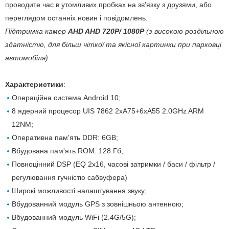
проводите час в утомливих пробках на зв'язку з друзями, або
переглядом останніх новин і повідомлень.
Підтримка камер
AHD AHD 720P/ 1080P
(з високою роздільною
здатністю, для більш чіткої та якісної картинки при парковці
автомобіля)
Характеристики
:
Операційна система Android 10;
8 ядерний процесор UIS 7862 2xA75+6xA55 2.0GHz ARM
12NM;
Оперативна пам'ять DDR: 6GB;
Вбудована пам'ять ROM: 128 Гб;
Повноцінний DSP (EQ 2х16, часові затримки / баси / фільтр /
регулювання гучністю сабвуфера)
Широкі можливості налаштування звуку;
Вбудованний модуль GPS з зовнішньою антенною;
Вбудованний модуль WiFi (2.4G/5G);