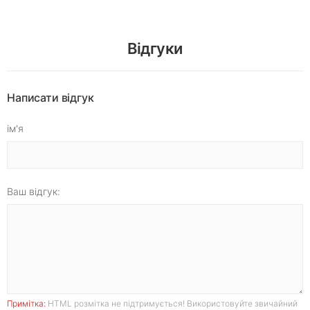
Відгуки
Написати відгук
ім'я
Ваш відгук:
Примітка:
HTML розмітка не підтримується! Використовуйте звичайний