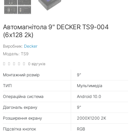
Автомагнітола 9" DECKER TS9-004
(6x128 2k)
Виробник:
Decker
Модель: TS9
0 відгуків
Монтажний розмір
9"
ТИП
Мультимедіа
Операційна система
Android 10.0
Діагональ екрану
9"
Розширення екрану
2000X1200 2K
Підсвітка кнопок
RGB