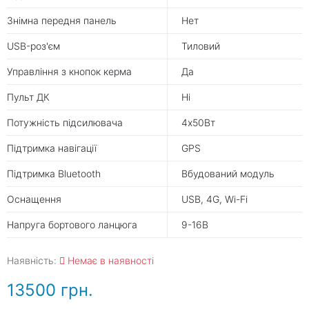
Знімна передня панель
Нет
USB-роз'єм
Тиловий
Управління з кнопок керма
Да
Пульт ДК
Ні
Потужність підсилювача
4х50Вт
Підтримка навігації
GPS
Підтримка Bluetooth
Вбудований модуль
Оснащення
USB, 4G, Wi-Fi
Напруга бортового ланцюга
9-16В
Наявність:
Немає в наявності
13500 грн.