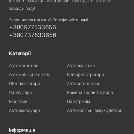
Інтернет-магазин автотоварів. Приходьте! Ми вам
завжди раді!
Залишилися питання? Телефонуйте нам!
+380977533656
+380737533656
Категорії
Автомагнітоли
Автоакустика
Автомобільне світло
Відеорегістратори
GPS навігатори
Автосигналізації
Сабвуфери
Камера заднього вида
Монітори
Парктронікі
Автоаксесуари
Автомобільні аккумулятори
Інформація