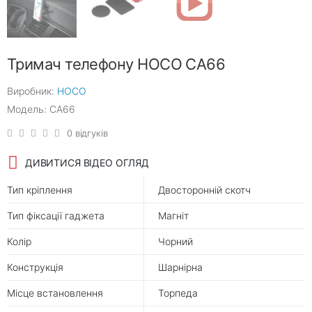
Тримач телефону HOCO CA66
Виробник:
HOCO
Модель: CA66
0 відгуків
ДИВИТИСЯ ВІДЕО ОГЛЯД
Тип кріплення
Двосторонній скотч
Тип фіксації гаджета
Магніт
Колір
Чорний
Конструкція
Шарнірна
Місце встановлення
Торпеда