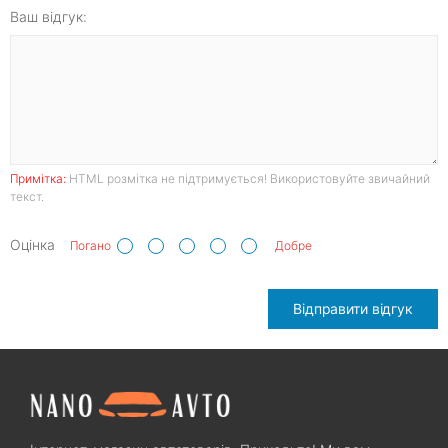
Ваш відгук:
Примітка:
HTML розмітка не підтримується! Використовуйте звичайний
текст.
Оцінка
Погано
Добре
Відправити відгук