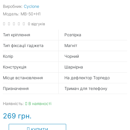
Виробник:
Cyclone
Модель: MB-50+H1
0 відгуків
Тип кріплення
Розпірка
Тип фіксації гаджета
Магніт
Колір
Чорний
Конструкція
Шарнірна
Місце встановлення
На дефлектор Торпедо
Призначення
Тримач для телефону
Наявність:
В наявності
269 грн.
КУПИТИ