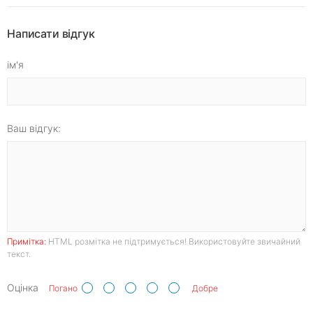
Написати відгук
ім'я
Ваш відгук:
Примітка:
HTML розмітка не підтримується! Використовуйте звичайний
текст.
Оцінка
Погано
Добре