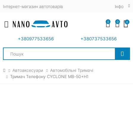
Інтернет-магазин автотоварів
Iнфо
0
0
0
Toggle mobile menu
+380977533656
+380737533656
Search
Автоаксесуари
Автомобільні Тримачі
Тримач Телефону CYCLONE MB-50+H1