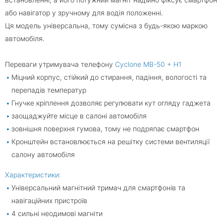
або навігатор у зручному для водія положенні.
Ця модель універсальна, тому сумісна з будь-якою маркою
автомобіля.
Переваги утримувача телефону
Cyclone MB-50 + H1
Міцний корпус, стійкий до стирання, падіння, вологості та
перепадів температур
Гнучке кріплення дозволяє регулювати кут огляду гаджета
заощаджуйте місце в салоні автомобіля
зовнішня поверхня гумова, тому не подряпає смартфон
Кронштейн встановлюється на решітку системи вентиляції
салону автомобіля
Характеристики:
Універсальний магнітний тримач для смартфонів та
навігаційних пристроїв
4 сильні неодимові магніти