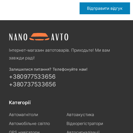
Відправити відгук
Інтернет-магазин автотоварів. Приходьте! Ми вам
завжди раді!
Залишилися питання? Телефонуйте нам!
+380977533656
+380737533656
Категорії
Автомагнітоли
Автоакустика
Автомобільне світло
Відеорегістратори
GPS навігатори
Автосигналізації