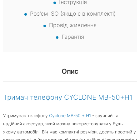
Інструкція
Роз'єм ISO (якщо є в комплекті)
Провід живлення
Гарантія
Опис
Тримач телефону CYCLONE MB-50+H1
Утримувач телефону
Cyclone MB-50 + H1
- зручний та
надійний аксесуар, який можна використовувати у будь-
якому автомобілі. Він має компактні розміри, досить простий у
встановленні, а його потужний магніт надійно фіксує смартфон