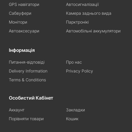
GPS навігатори
Автосигналізації
Сабвуфери
Камера заднього вида
Монітори
Парктронікі
Автоаксесуари
Автомобільні аккумулятори
Інформація
Питання-відповіді
Про нас
Delivery Information
Privacy Policy
Terms & Conditions
Особистий Кабінет
Аккаунт
Закладки
Порівняти товари
Кошик