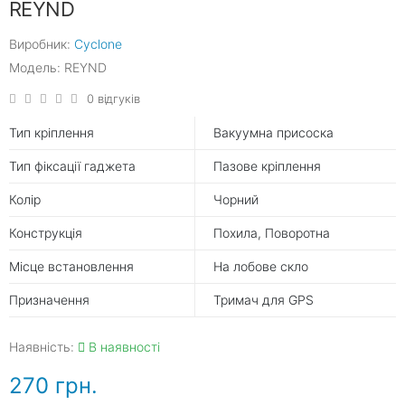
REYND
Виробник:
Cyclone
Модель: REYND
0 відгуків
Тип кріплення
Вакуумна присоска
Тип фіксації гаджета
Пазове кріплення
Колір
Чорний
Конструкція
Похила, Поворотна
Місце встановлення
На лобове скло
Призначення
Тримач для GPS
Наявність:
В наявності
270 грн.