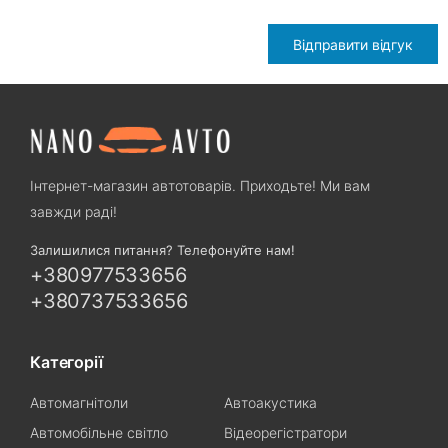
Відправити відгук
Інтернет-магазин автотоварів. Приходьте! Ми вам
завжди раді!
Залишилися питання? Телефонуйте нам!
+380977533656
+380737533656
Категорії
Автомагнітоли
Автоакустика
Автомобільне світло
Відеорегістратори