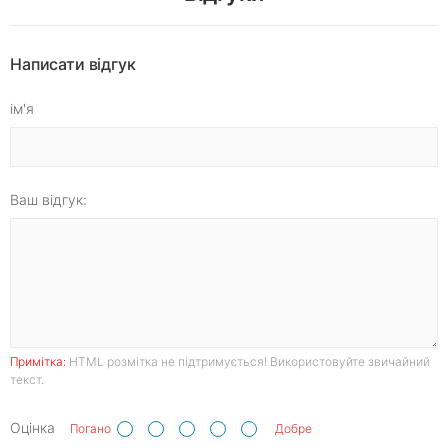
Написати відгук
ім'я
Ваш відгук:
Примітка:
HTML розмітка не підтримується! Використовуйте звичайний
текст.
Оцінка
Погано
Добре