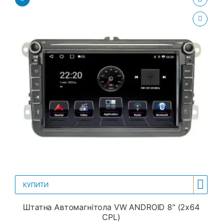
КУПИТИ
Штатна Автомагнітола VW ANDROID 8" (2x64
CPL)