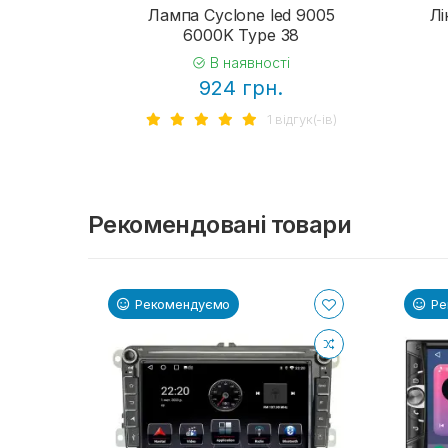
Лампа Cyclone led 9005
Лі
6000K Type 38
В наявності
924 грн.
1 вiдгук(-iв)
Рекомендовані товари
Рекомендуємо
Ре