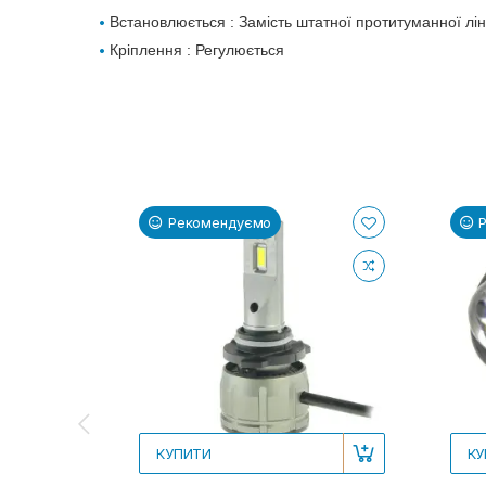
Встановлюється : Замість штатної протитуманної лі
Кріплення : Регулюється
Рекомендуємо
КУПИТИ
КУ