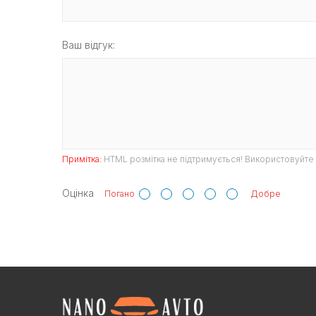
Ваш відгук:
Примітка:
HTML розмітка не підтримується! Використовуйте 
Оцінка
Погано
Добре