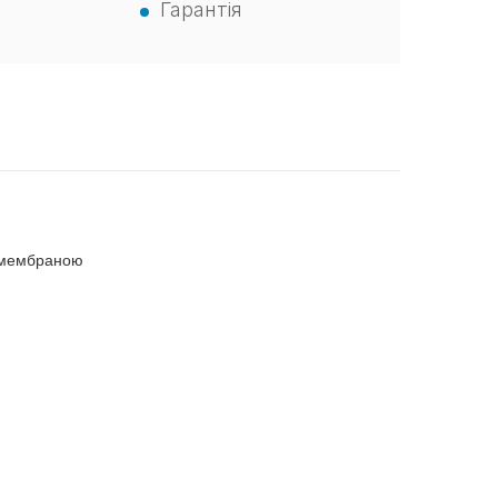
Гарантія
ю мембраною