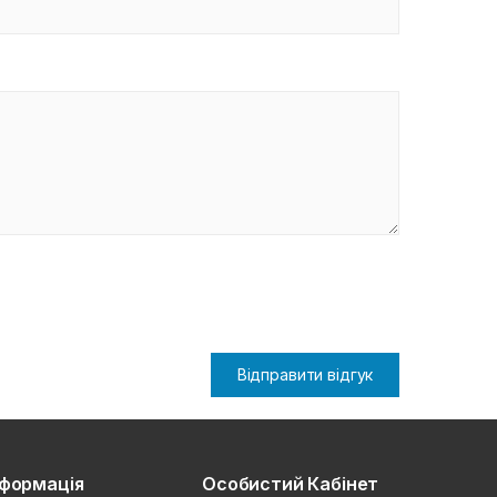
Відправити відгук
нформація
Особистий Кабінет