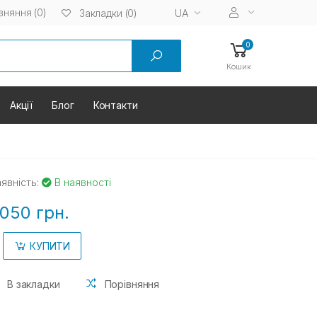
вняння (0)
UA
Закладки (0)
0
Кошик
Акції
Блог
Контакти
явність:
В наявності
050 грн.
КУПИТИ
В закладки
Порівняння