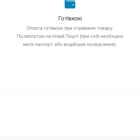
Готівкою
ї
Оплата готівкою при отриманні товару.
Післяплатою на Новій Пошті (при собі необхідно
мати паспорт або водійське посвідчення).