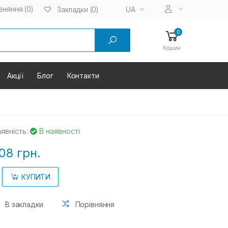
вняння (0)
UA
Закладки (0)
0
Кошик
Акції
Блог
Контакти
явність:
В наявності
08 грн.
КУПИТИ
В закладки
Порівняння