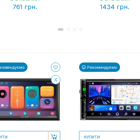
761 грн.
1434 грн.
комендуємо
Рекомендуємо
ИТИ
КУПИТИ