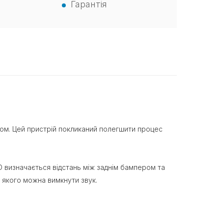
Гарантія
ком. Цей пристрій покликаний полегшити процес
 визначається відстань між заднім бампером та
 якого можна вимкнути звук.