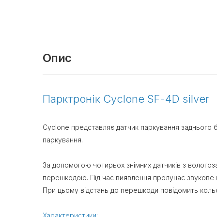
Опис
Парктронік Cyclone SF-4D silver
Cyclone представляє датчик паркування заднього б
паркування.
За допомогою чотирьох знімних датчиків з вологоз
перешкодою. Під час виявлення пролунає звукове 
При цьому відстань до перешкоди повідомить кольо
Характеристики: