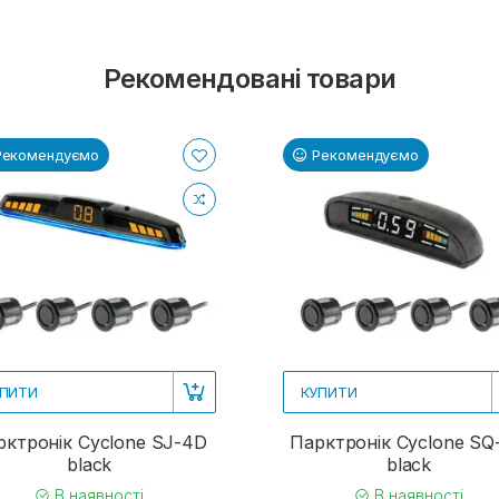
Рекомендовані товари
Рекомендуємо
Рекомендуємо
ПИТИ
КУПИТИ
рктронік Cyclone SJ-4D
Парктронік Cyclone SQ
black
black
В наявності
В наявності