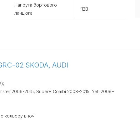
Напруга бортового
12В
ланцюга
SRC-02 SKODA, AUDI
);
omster 2006-2015, SuperB Combi 2008-2015, Yeti 2009+
ю кольору вночі