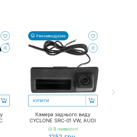
Рекомендуємо
Реком
КУПИТИ
КУПИТИ
ду
Камера заднього виду
Камер
C
CYCLONE SRC-01 VW, AUDI
CYCLON
В наявності
1252 грн.