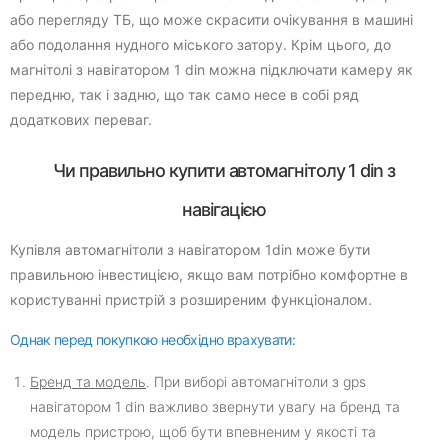
або перегляду ТБ, що може скрасити очікування в машині
або подолання нудного міського затору. Крім цього, до
магнітолі з навігатором 1 din можна підключати камеру як
передню, так і задню, що так само несе в собі ряд
додаткових переваг.
Чи правильно купити автомагнітолу 1 din з
навігацією
Купівля автомагнітоли з навігатором 1din може бути
правильною інвестицією, якщо вам потрібно комфортне в
користуванні пристрій з розширеним функціоналом.
Однак перед покупкою необхідно врахувати:
Бренд та модель
. При виборі автомагнітоли з gps
навігатором 1 din важливо звернути увагу на бренд та
модель пристрою, щоб бути впевненим у якості та