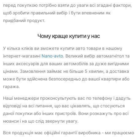
перед покупкою потрібно взяти до уваги всі згадані фактори,
щоб зробити правильний вибір і бути впевненим як
придбаний продукт.
Чому краще купити у нас
У кілька кліків ви зможете купити авто товари в нашому
інтернет-магазині
Nano-avto
. Великий вибір автомагнітол та
інших аксесуарів для ваших автомобілів за дуже вигідними
цінами. Замовлення займає не більше 5 хвилин, а доставка
може бути здійснена безпосередньо до вашої квартири або
гаража.
Наші менеджери проконсультують вас по телефону і дадуть
відповіді на всі питання, що вас цікавлять, що стосуються
даної покупки або інших пристроїв. Вони розкажуть про всі
нюанси і на що слід звернути увагу.
Вся продукція має офіційні гарантії виробника - ми працюємо