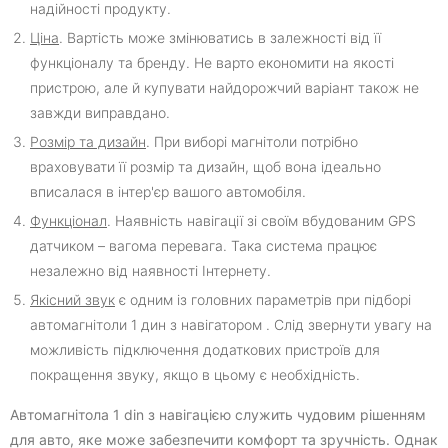
надійності продукту.
Ціна
. Вартість може змінюватись в залежності від її
функціоналу та бренду. Не варто економити на якості
пристрою, але й купувати найдорожчий варіант також не
завжди виправдано.
Розмір та дизайн
. При виборі магнітоли потрібно
враховувати її розмір та дизайн, щоб вона ідеально
вписалася в інтер'єр вашого автомобіля.
Функціонал
. Наявність навігації зі своїм вбудованим GPS
датчиком – вагома перевага. Така система працює
незалежно від наявності Інтернету.
Якісний звук
є одним із головних параметрів при підборі
автомагнітоли 1 дин з навігатором . Слід звернути увагу на
можливість підключення додаткових пристроїв для
покращення звуку, якщо в цьому є необхідність.
Автомагнітола 1 din з навігацією служить чудовим рішенням
для авто, яке може забезпечити комфорт та зручність. Однак