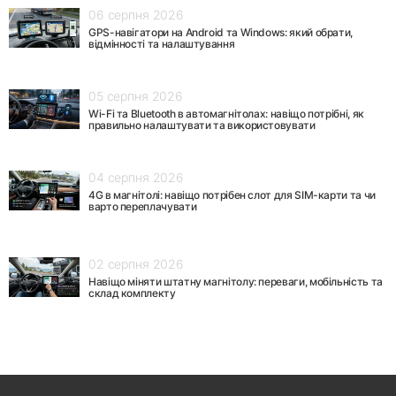
06 серпня 2026
GPS-навігатори на Android та Windows: який обрати,
відмінності та налаштування
05 серпня 2026
Wi-Fi та Bluetooth в автомагнітолах: навіщо потрібні, як
правильно налаштувати та використовувати
04 серпня 2026
4G в магнітолі: навіщо потрібен слот для SIM-карти та чи
варто переплачувати
02 серпня 2026
Навіщо міняти штатну магнітолу: переваги, мобільність та
склад комплекту