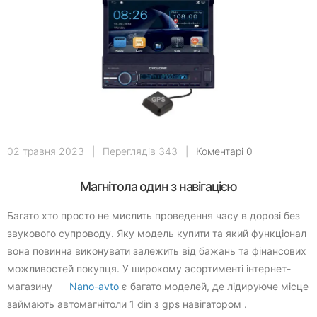
02 травня 2023
|
Переглядів 343
|
Коментарі 0
Магнітола один з навігацією
Багато хто просто не мислить проведення часу в дорозі без
звукового супроводу. Яку модель купити та який функціонал
вона повинна виконувати залежить від бажань та фінансових
можливостей покупця. У широкому асортименті інтернет-
магазину
Nano-avto
є багато моделей, де лідируюче місце
займають автомагнітоли 1 din з gps навігатором .