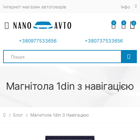
Інтернет-магазин автотоварів
Iнфо
0
0
0
Toggle mobile menu
+380977533656
+380737533656
Search
Магнітола 1din з навігацією
Блог
Магнітола 1din З Навігацією