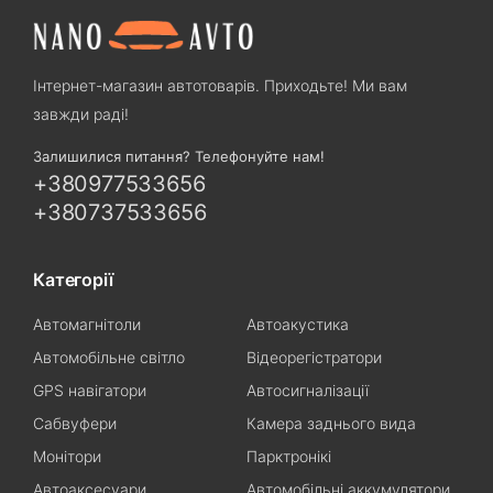
Інтернет-магазин автотоварів. Приходьте! Ми вам
завжди раді!
Залишилися питання? Телефонуйте нам!
+380977533656
+380737533656
Категорії
Автомагнітоли
Автоакустика
Автомобільне світло
Відеорегістратори
GPS навігатори
Автосигналізації
Сабвуфери
Камера заднього вида
Монітори
Парктронікі
Автоаксесуари
Автомобільні аккумулятори