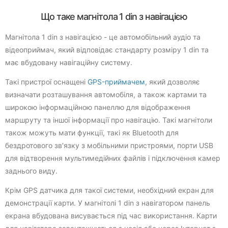
Що таке магнітола 1 din з навігацією
Магнітола 1 din з навігацією - це автомобільний аудіо та
відеоприймач, який відповідає стандарту розміру 1 din та
має вбудовану навігаційну систему.
Такі пристрої оснащені
GPS-приймачем
, який дозволяє
визначати розташування автомобіля, а також картами та
широкою інформаційною панеллю для відображення
маршруту та іншої інформації про навігацію. Такі магнітоли
також можуть мати функції, такі як Bluetooth для
бездротового зв'язку з мобільними пристроями, порти USB
для відтворення мультимедійних файлів і підключення камер
заднього виду.
Крім GPS датчика для такої системи, необхідний екран для
демонстрації карти. У магнітолі 1 din з навігатором панель
екрана вбудована висувається під час використання. Карти