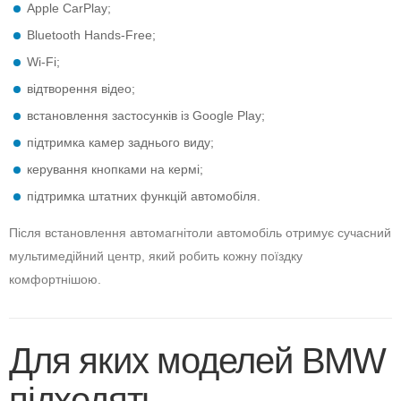
Apple CarPlay;
Bluetooth Hands-Free;
Wi-Fi;
відтворення відео;
встановлення застосунків із Google Play;
підтримка камер заднього виду;
керування кнопками на кермі;
підтримка штатних функцій автомобіля.
Після встановлення автомагнітоли автомобіль отримує сучасний
мультимедійний центр, який робить кожну поїздку
комфортнішою.
Для яких моделей BMW
підходять