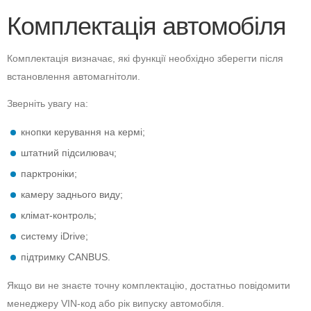
Комплектація автомобіля
Комплектація визначає, які функції необхідно зберегти після
встановлення автомагнітоли.
Зверніть увагу на:
кнопки керування на кермі;
штатний підсилювач;
парктроніки;
камеру заднього виду;
клімат-контроль;
систему iDrive;
підтримку CANBUS.
Якщо ви не знаєте точну комплектацію, достатньо повідомити
менеджеру VIN-код або рік випуску автомобіля.