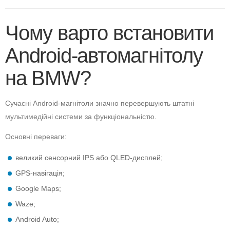
Чому варто встановити
Android-автомагнітолу
на BMW?
Сучасні Android-магнітоли значно перевершують штатні
мультимедійні системи за функціональністю.
Основні переваги:
великий сенсорний IPS або QLED-дисплей;
GPS-навігація;
Google Maps;
Waze;
Android Auto;