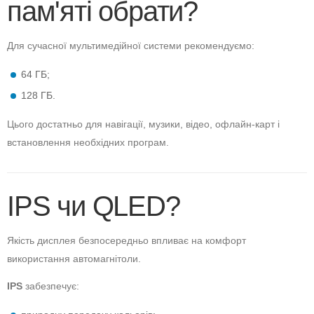
пам'яті обрати?
Для сучасної мультимедійної системи рекомендуємо:
64 ГБ;
128 ГБ.
Цього достатньо для навігації, музики, відео, офлайн-карт і
встановлення необхідних програм.
IPS чи QLED?
Якість дисплея безпосередньо впливає на комфорт
використання автомагнітоли.
IPS
забезпечує: