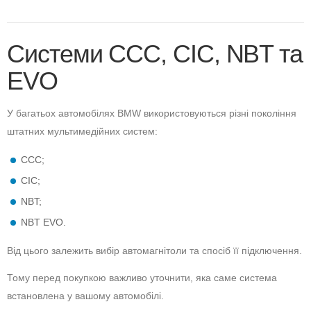
Системи CCC, CIC, NBT та
EVO
У багатьох автомобілях BMW використовуються різні покоління
штатних мультимедійних систем:
CCC;
CIC;
NBT;
NBT EVO.
Від цього залежить вибір автомагнітоли та спосіб її підключення.
Тому перед покупкою важливо уточнити, яка саме система
встановлена у вашому автомобілі.