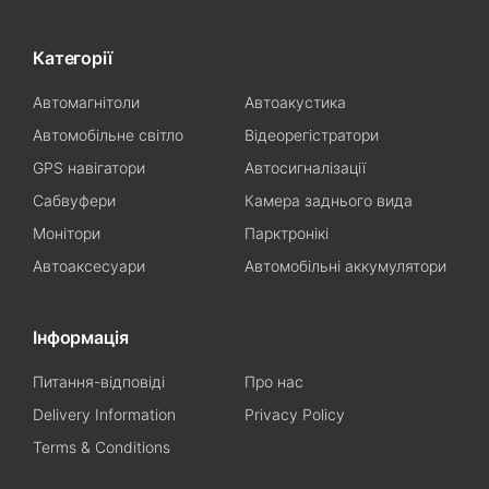
Категорії
Автомагнітоли
Автоакустика
Автомобільне світло
Відеорегістратори
GPS навігатори
Автосигналізації
Сабвуфери
Камера заднього вида
Монітори
Парктронікі
Автоаксесуари
Автомобільні аккумулятори
Інформація
Питання-відповіді
Про нас
Delivery Information
Privacy Policy
Terms & Conditions