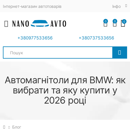
Інтернет-магазин автотоварів
Iнфо
0
0
0
Toggle mobile menu
+380977533656
+380737533656
Search
Автомагнітоли для BMW: як
вибрати та яку купити у
2026 році
Блог