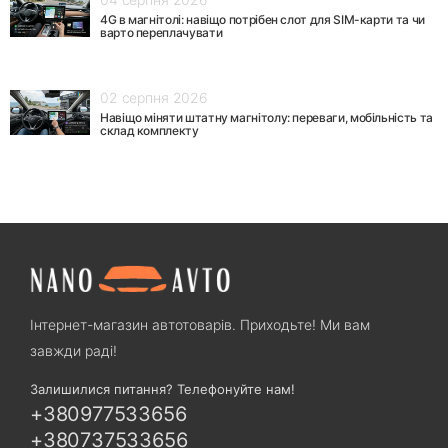
4G в магнітолі: навіщо потрібен слот для SIM-карти та чи
варто переплачувати
02 серпня 2026
Навіщо міняти штатну магнітолу: переваги, мобільність та
склад комплекту
Інтернет-магазин автотоварів. Приходьте! Ми вам
завжди раді!
Залишилися питання? Телефонуйте нам!
+380977533656
+380737533656