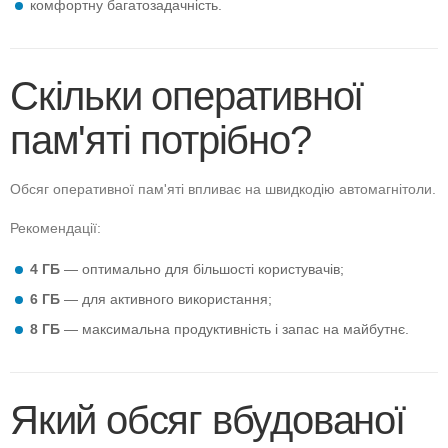
комфортну багатозадачність.
Скільки оперативної
пам'яті потрібно?
Обсяг оперативної пам'яті впливає на швидкодію автомагнітоли.
Рекомендації:
4 ГБ
— оптимально для більшості користувачів;
6 ГБ
— для активного використання;
8 ГБ
— максимальна продуктивність і запас на майбутнє.
Який обсяг вбудованої