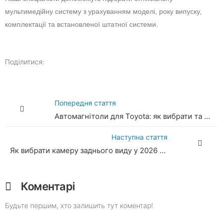
мультимедійну систему з урахуванням моделі, року випуску,
комплектації та встановленої штатної системи.
Поділитися:
Попередня стаття
Автомагнітоли для Toyota: як вибрати та яку купити у 2026 році
Наступна стаття
Як вибрати камеру заднього виду у 2026 році: повний експертний гід
Коментарі
Будьте першим, хто залишить тут коментар!