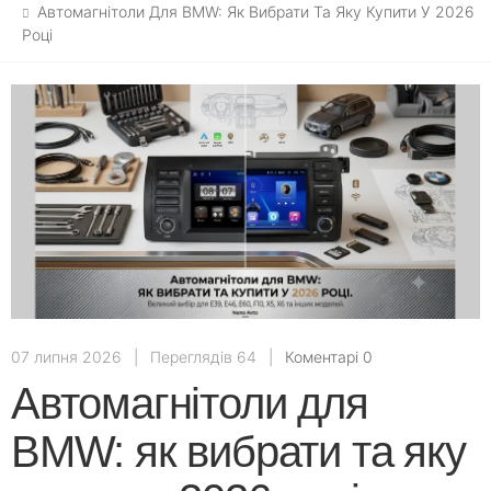
Автомагнітоли Для BMW: Як Вибрати Та Яку Купити У 2026
Році
07 липня 2026
|
Переглядів 64
|
Коментарі 0
Автомагнітоли для
BMW: як вибрати та яку