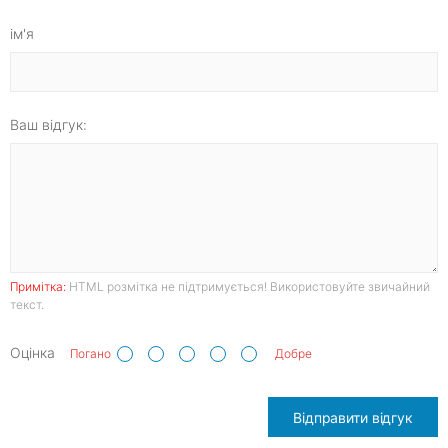
ім'я
Ваш відгук:
Примітка:
HTML розмітка не підтримується! Використовуйте звичайний
текст.
Оцінка
Погано
Добре
Відправити відгук