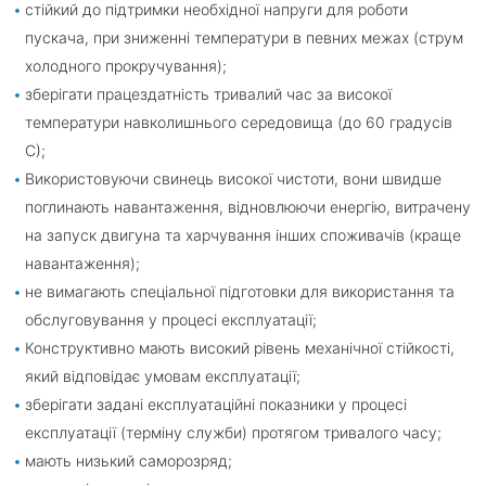
стійкий до підтримки необхідної напруги для роботи
пускача, при зниженні температури в певних межах (струм
холодного прокручування);
зберігати працездатність тривалий час за високої
температури навколишнього середовища (до 60 градусів
С);
Використовуючи свинець високої чистоти, вони швидше
поглинають навантаження, відновлюючи енергію, витрачену
на запуск двигуна та харчування інших споживачів (краще
навантаження);
не вимагають спеціальної підготовки для використання та
обслуговування у процесі експлуатації;
Конструктивно мають високий рівень механічної стійкості,
який відповідає умовам експлуатації;
зберігати задані експлуатаційні показники у процесі
експлуатації (терміну служби) протягом тривалого часу;
мають низький саморозряд;