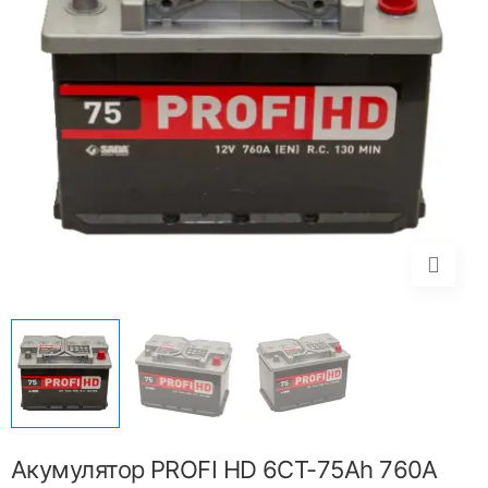
Акумулятор PROFI HD 6CT-75Ah 760A