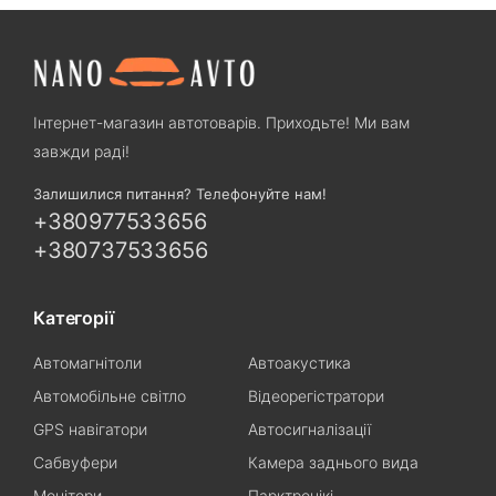
Інтернет-магазин автотоварів. Приходьте! Ми вам
завжди раді!
Залишилися питання? Телефонуйте нам!
+380977533656
+380737533656
Категорії
Автомагнітоли
Автоакустика
Автомобільне світло
Відеорегістратори
GPS навігатори
Автосигналізації
Сабвуфери
Камера заднього вида
Монітори
Парктронікі