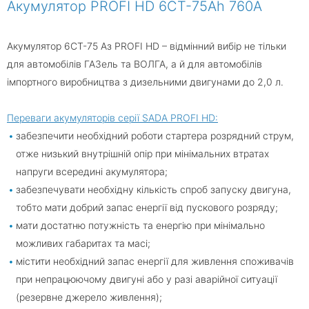
Акумулятор PROFI HD 6CT-75Ah 760A
Акумулятор 6СТ-75 Аз PROFI HD – відмінний вибір не тільки
для автомобілів ГАЗель та ВОЛГА, а й для автомобілів
імпортного виробництва з дизельними двигунами до 2,0 л.
Переваги акумуляторів серії SADA PROFI HD:
забезпечити необхідний роботи стартера розрядний струм,
отже низький внутрішній опір при мінімальних втратах
напруги всередині акумулятора;
забезпечувати необхідну кількість спроб запуску двигуна,
тобто мати добрий запас енергії від пускового розряду;
мати достатню потужність та енергію при мінімально
можливих габаритах та масі;
містити необхідний запас енергії для живлення споживачів
при непрацюючому двигуні або у разі аварійної ситуації
(резервне джерело живлення);