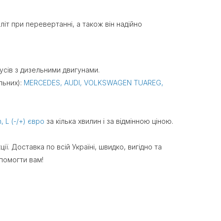
літ при перевертанні, а також він надійно
бусів з дизельними двигунами.
льних):
MERCEDES, AUDI, VOLKSWAGEN TUAREG,
 L (-/+) євро
за кілька хвилин і за відмінною ціною.
ї. Доставка по всій Україні, швидко, вигідно та
опомогти вам!