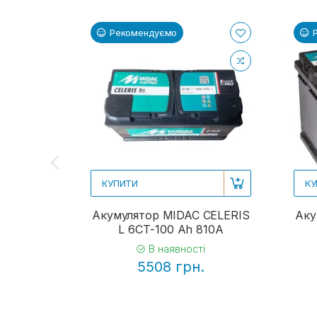
Рекомендуємо
КУПИТИ
КУ
Акумулятор MIDAC CELERIS
Аку
L 6СТ-100 Ah 810A
В наявності
5508 грн.