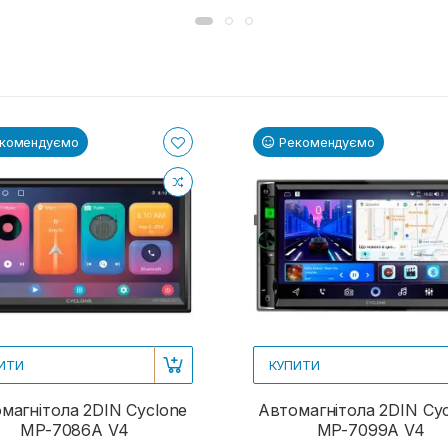
комендуємо
Рекомендуємо
ИТИ
КУПИТИ
магнітола 2DIN Cyclone
Автомагнітола 2DIN Cy
MP-7086A V4
MP-7099A V4