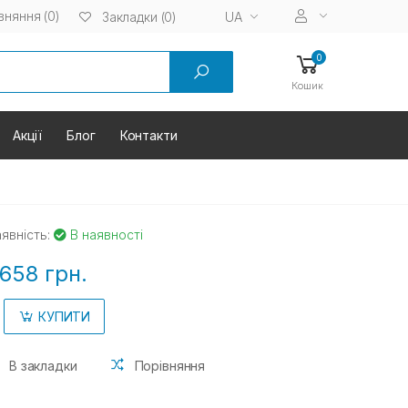
вняння (0)
UA
Закладки (0)
0
Кошик
Акції
Блог
Контакти
явність:
В наявності
658 грн.
КУПИТИ
В закладки
Порівняння