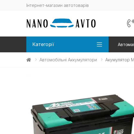
Інтернет-магазин автотоварів
Категорії
Автомаг
Автомобільні Аккумулятори
Акумулятор M