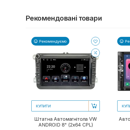
Рекомендовані товари
Рекомендуємо
Ре
КУПИТИ
КУП
Штатна Автомагнітола VW
Авто
ANDROID 8" (2x64 CPL)