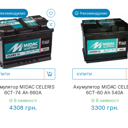
Рекомендуємо
Рекомендуємо
ПИТИ
КУПИТИ
мулятор MIDAC CELERIS
Акумулятор MIDAC CEL
6СТ-74 Ah 660A
6СТ-60 Ah 540A
В наявності
В наявності
4308 грн.
3300 грн.