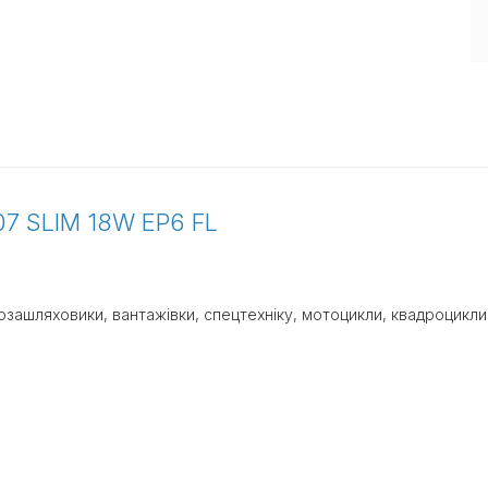
07 SLIM 18W EP6 FL
озашляховики, вантажівки, спецтехніку, мотоцикли, квадроцикли