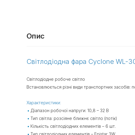
Опис
Світлодіодна фара Cyclone WL-3
Світлодіодне робоче світло
Встановлюється різні види транспортних засобів: п
Характеристики:
Діапазон робочої напруги: 10,8 – 32 В
Тип світла: розсіяне ближнє світло (потік)
Кількість світлодіодних елементів – 6 шт.
Тип світлодіодних елементів – Epistar 3W