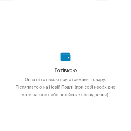
Готівкою
ї
Оплата готівкою при отриманні товару.
Післяплатою на Новій Пошті (при собі необхідно
мати паспорт або водійське посвідчення).