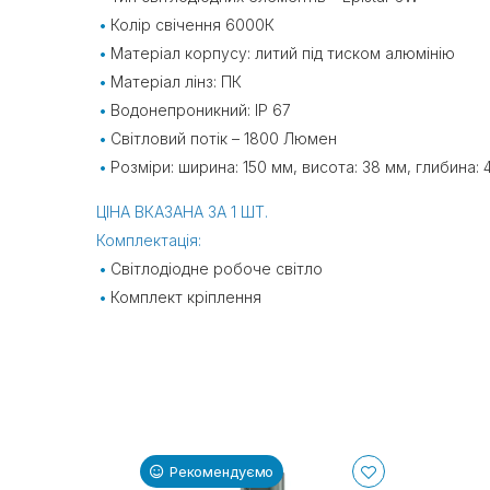
Колір свічення 6000К
Матеріал корпусу: литий під тиском алюмінію
Матеріал лінз: ПК
Водонепроникний: IP 67
Світловий потік – 1800 Люмен
Розміри: ширина: 150 мм, висота: 38 мм, глибина: 
ЦІНА ВКАЗАНА ЗА 1 ШТ.
Комплектація:
Світлодіодне робоче світло
Комплект кріплення
Рекомендуємо