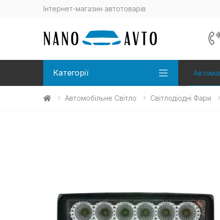
Інтернет-магазин автотоварів
Категорії
Автомаг
Автомобільне Світло
Світлодіодні Фари