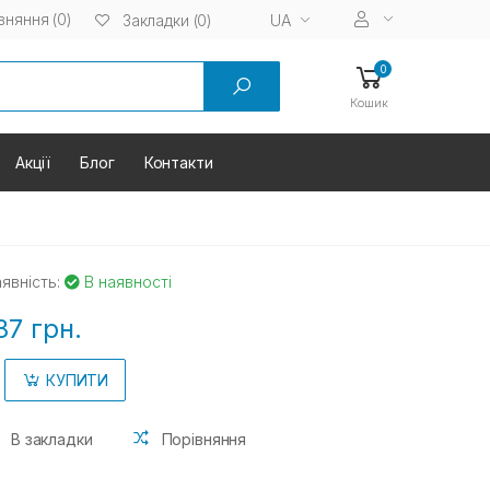
вняння (0)
UA
Закладки (0)
0
Кошик
Акції
Блог
Контакти
явність:
В наявності
87 грн.
КУПИТИ
В закладки
Порівняння