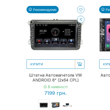
Рекомендуємо
Ре
КУПИТИ
КУП
Штатна Автомагнітола VW
Авто
ANDROID 8" (2x64 CPL)
В наявності
7199 грн.