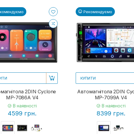
комендуємо
Рекомендуємо
ИТИ
КУПИТИ
магнітола 2DIN Cyclone
Автомагнітола 2DIN Cy
MP-7086A V4
MP-7099A V4
В наявності
В наявності
4599 грн.
8399 грн.