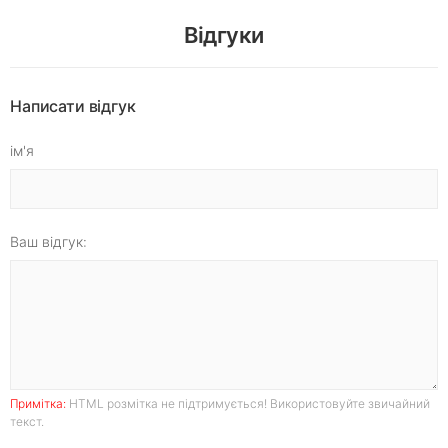
Відгуки
Написати відгук
ім'я
Ваш відгук:
Примітка:
HTML розмітка не підтримується! Використовуйте звичайний
текст.