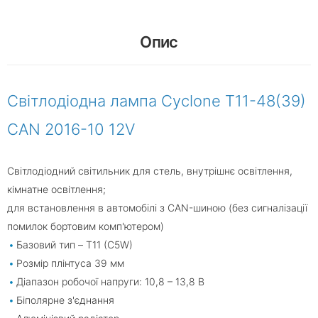
Опис
Світлодіодна лампа Cyclone T11-48(39)
CAN 2016-10 12V
Світлодіодний світильник для стель, внутрішнє освітлення,
кімнатне освітлення;
для встановлення в автомобілі з CAN-шиною (без сигналізації
помилок бортовим комп'ютером)
Базовий тип – T11 (C5W)
Розмір плінтуса 39 мм
Діапазон робочої напруги: 10,8 – 13,8 В
Біполярне з'єднання