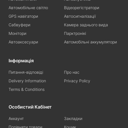
Автомобільне світло
Відеорегістратори
GPS навігатори
Автосигналізації
Сабвуфери
Камера заднього вида
Монітори
Парктронікі
Автоаксесуари
Автомобільні аккумулятори
Інформація
Питання-відповіді
Про нас
Delivery Information
Privacy Policy
Terms & Conditions
Особистий Кабінет
Аккаунт
Закладки
Порівняти товари
Кошик