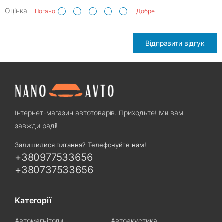
Оцінка
Погано
Добре
Відправити відгук
Інтернет-магазин автотоварів. Приходьте! Ми вам
завжди раді!
Залишилися питання? Телефонуйте нам!
+380977533656
+380737533656
Категорії
Автомагнітоли
Автоакустика