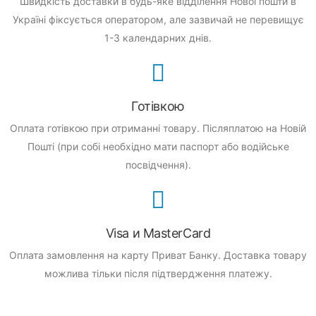
Швидкість доставки в будь-яке відділення Нової пошти в
Україні фіксується оператором, але зазвичай не перевищує
1-3 календарних днів.
Готівкою
Оплата готівкою при отриманні товару.
Післяплатою на Новій
Пошті (при собі необхідно мати паспорт або водійське
посвідчення).
Visa и MasterCard
Оплата замовлення на карту Приват Банку.
Доставка товару
можлива тільки після підтвердження платежу.