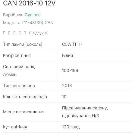
CAN 2016-10 12V
Виробник:
Cyclone
Модель: T11-48(39) CAN
0 відгуків
Тип лампи (цоколь)
C5W (T11)
Колір світіння
Білий
Світловий потік,
100-199
люмен
Тип світлодіода
2016
Кількість світлодіодів
10
Підсвічування салону,
Місце встановлення
підсвічування Н/З
Кут світіння
120 град