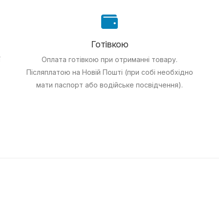
Готівкою
ї
Оплата готівкою при отриманні товару.
Післяплатою на Новій Пошті (при собі необхідно
мати паспорт або водійське посвідчення).