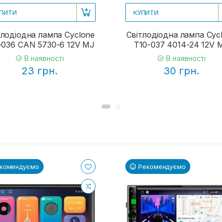
ПИТИ
КУПИТИ
тлодіодна лампа Cyclone
Світлодіодна лампа Cyc
-036 CAN 5730-6 12V MJ
T10-037 4014-24 12V 
В наявності
В наявності
23 грн.
30 грн.
комендуємо
Рекомендуємо