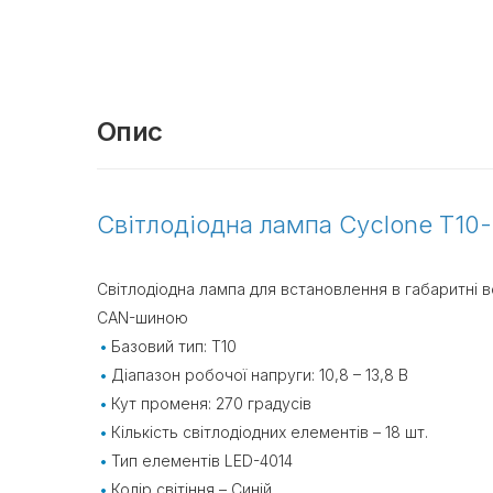
Опис
Світлодіодна лампа Cyclone T10
Світлодіодна лампа для встановлення в габаритні во
CAN-шиною
Базовий тип: Т10
Діапазон робочої напруги: 10,8 – 13,8 В
Кут променя: 270 градусів
Кількість світлодіодних елементів – 18 шт.
Тип елементів LED-4014
Колір світіння – Синій