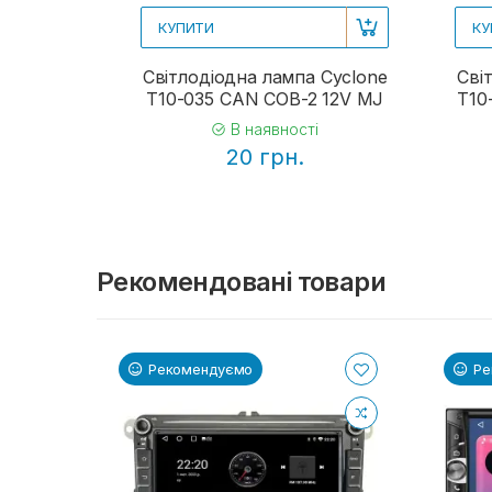
КУПИТИ
КУ
Світлодіодна лампа Cyclone
Сві
T10-035 CAN COB-2 12V MJ
T10
В наявності
20 грн.
Рекомендовані товари
Рекомендуємо
Ре