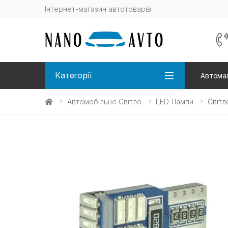
Інтернет-магазин автотоварів
Категорії
Автомаг
Автомобільне Світло
LED Лампи
Світл