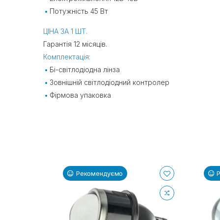
Потужність 45 Вт
ЦІНА ЗА 1 ШТ.
Гарантія 12 місяців.
Комплектація:
Бі-світлодіодна лінза
Зовнішній світлодіодний контролер
Фірмова упаковка
Рекомендуємо