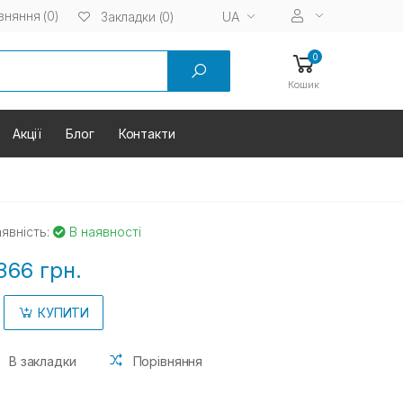
вняння (0)
UA
Закладки (0)
0
Кошик
Акції
Блог
Контакти
явність:
В наявності
366 грн.
КУПИТИ
В закладки
Порівняння