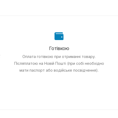
Готівкою
ї
Оплата готівкою при отриманні товару.
Післяплатою на Новій Пошті (при собі необхідно
мати паспорт або водійське посвідчення).