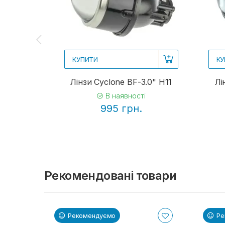
КУПИТИ
КУ
Лінзи Cyclone BF-3.0" H11
Лі
В наявності
995 грн.
Рекомендовані товари
Рекомендуємо
Ре