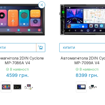
ИТИ
КУПИТИ
магнітола 2DIN Cyclone
Автомагнітола 2DIN Cy
MP-7086A V4
MP-7099A V4
В наявності
В наявності
4599 грн.
8399 грн.