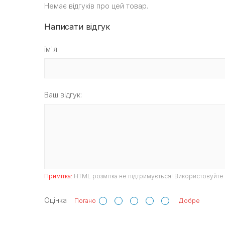
Немає відгуків про цей товар.
Написати відгук
ім'я
Ваш відгук:
Примітка:
HTML розмітка не підтримується! Використовуйте 
Оцінка
Погано
Добре