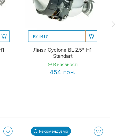
КУПИТИ
КУПИТИ
H1
Лінзи Cyclone BL-2.5" H1
Лінзи Cy
Standart
В наявності
454 грн.
Рекомендуємо