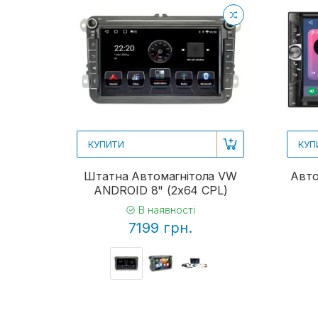
КУПИТИ
КУП
Штатна Автомагнітола VW
Авто
ANDROID 8" (2x64 CPL)
В наявності
7199 грн.