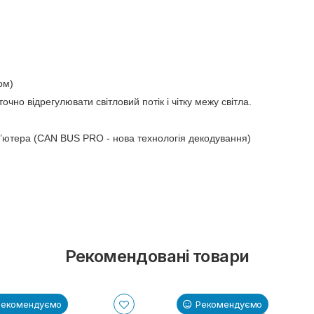
ом)
чно відрегулювати світловий потік і чітку межу світла.
’ютера (CAN BUS PRO - нова технологія декодування)
Рекомендовані товари
Рекомендуємо
Рекомендуємо