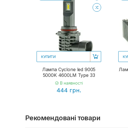
КУПИТИ
КУ
Лампа Cyclone led 9005
Лам
5000K 4600LM Type 33
В наявності
444 грн.
Рекомендовані товари