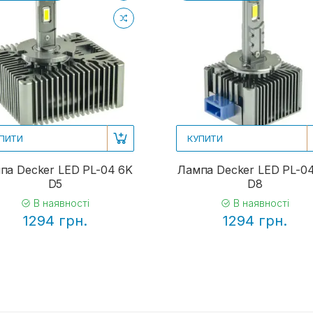
ПИТИ
КУПИТИ
па Decker LED PL-04 6K
Лампа Decker LED PL-0
D5
D8
В наявності
В наявності
1294 грн.
1294 грн.