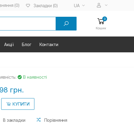
вняння (0)
UA
Закладки (0)
0
Кошик
Акції
Блог
Контакти
явність:
В наявності
98 грн.
КУПИТИ
В закладки
Порівняння