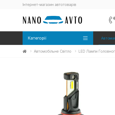
Інтернет-магазин автотоварів
Категорії
Автомаг
Автомобільне Світло
LED Лампи Головног