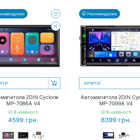
комендуємо
Рекомендуємо
ИТИ
КУПИТИ
магнітола 2DIN Cyclone
Автомагнітола 2DIN Cy
MP-7086A V4
MP-7099A V4
В наявності
В наявності
4599 грн.
8399 грн.