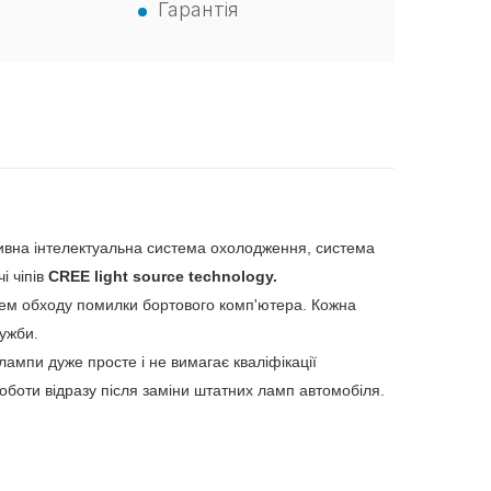
Гарантія
ктивна інтелектуальна система охолодження, система
і чіпів
CREE light source technology.
лем обходу помилки бортового комп'ютера. Кожна
ужби.
ампи дуже просте і не вимагає кваліфікації
оботи відразу після заміни штатних ламп автомобіля.