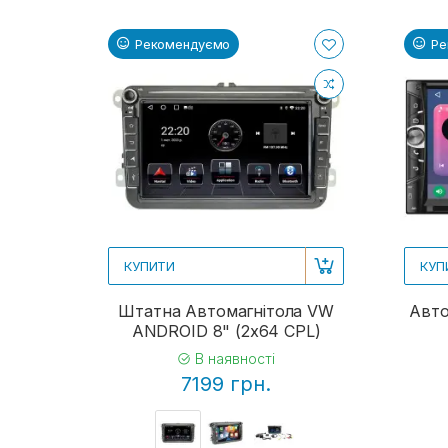
Рекомендуємо
Ре
КУПИТИ
КУП
Штатна Автомагнітола VW
Авто
ANDROID 8" (2x64 CPL)
В наявності
7199 грн.