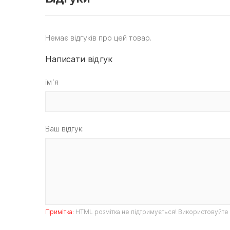
Немає відгуків про цей товар.
Написати відгук
ім'я
Ваш відгук:
Примітка:
HTML розмітка не підтримується! Використовуйте 