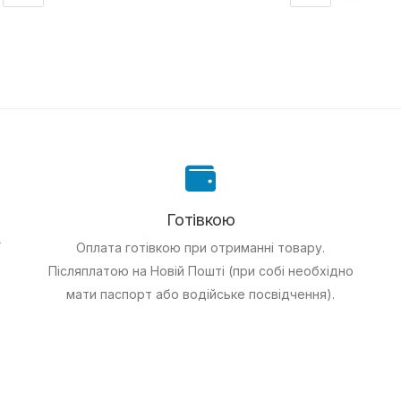
Готівкою
ї
Оплата готівкою при отриманні товару.
Післяплатою на Новій Пошті (при собі необхідно
мати паспорт або водійське посвідчення).