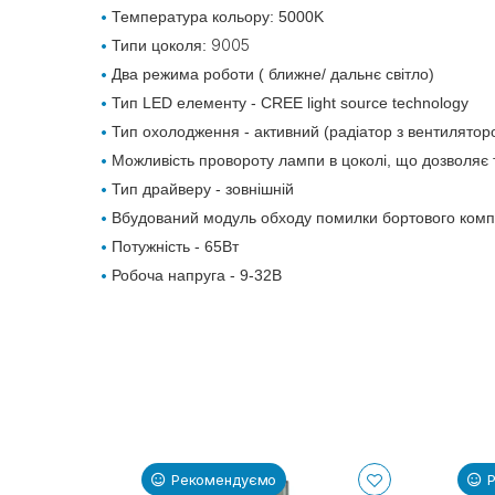
Температура кольору: 5000K
9005
Типи цоколя:
Два режима роботи ( ближне/ дальнє світло)
Тип LED елементу - CREE light source technology
Тип охолодження - активний (радіатор з вентилятор
Можливість провороту лампи в цоколі, що дозволяє то
Тип драйверу - зовнішній
Вбудований модуль обходу помилки бортового комп
Потужність - 65Вт
Робоча напруга - 9-32В
Рекомендуємо