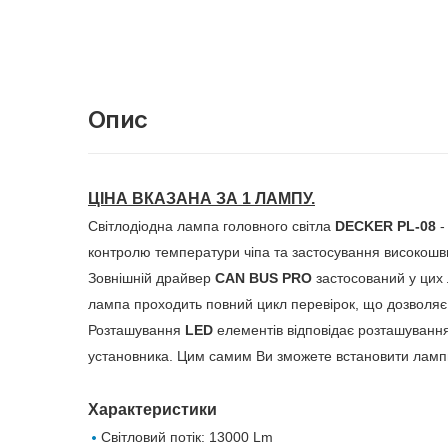
Опис
ЦІНА ВКАЗАНА ЗА 1 ЛАМПУ.
Світлодіодна лампа головного світла
DECKER PL-08
-
контролю температури чіпа та застосування високошви
Зовнішній драйвер
CAN BUS PRO
застосований у цих 
лампа проходить повний цикл перевірок, що дозволяє 
Розташування
LED
елементів відповідає розташуванн
установника. Цим самим Ви зможете встановити лампи 
Характеристики
Світловий потік: 13000 Lm