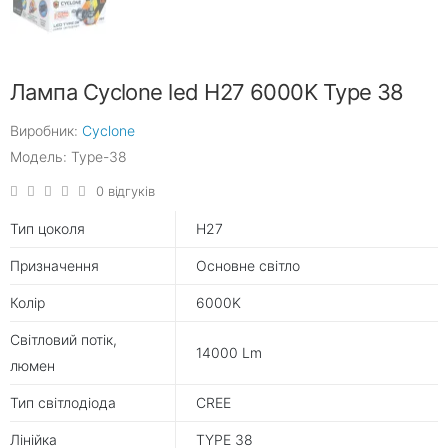
Лампа Cyclone led H27 6000K Type 38
Виробник:
Cyclone
Модель: Type-38
0 відгуків
Тип цоколя
H27
Призначення
Основне світло
Колір
6000K
Світловий потік,
14000 Lm
люмен
Тип світлодіода
CREE
Лінійка
TYPE 38