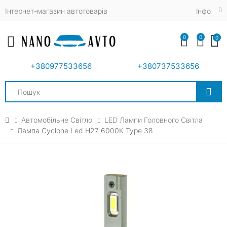
Інтернет-магазин автотоварів
Iнфо
0
0
0
Toggle mobile menu
+380977533656
+380737533656
Search
Автомобільне Світло
LED Лампи Головного Свiтла
Лампа Cyclone Led H27 6000K Type 38