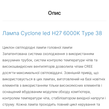
Опис
Лампа Cyclone led H27 6000K Type 38
Циклон світлодіодні лампи головної лампи
Запатентована система охолодження з використанням
вакуумних трубок, систем контролю температури чіпів та
високошвидкісних вентиляторів дозволила чіпам CREE
досягти максимальної світловіддачі. Зовнішній привід, що
використовується в цих лампах, виготовлений на базі новітніх
елементів з використанням тільки високоякісних елементів і
оснащений вбудованим модулем обходу комп'ютера,
контролем температури чіпа, стабілізатором вихідної напруги і
струму. Кожна лампа проходить повний цикл керування та