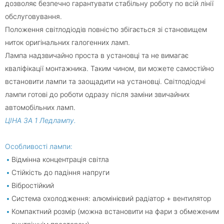
дозволяє безпечно гарантувати стабільну роботу по всій лінії
обслуговування.
Положення світлодіодів повністю збігається зі становищем
ниток оригінальних галогенних ламп.
Лампа надзвичайно проста в установці та не вимагає
кваліфікації монтажника. Таким чином, ви можете самостійно
встановити лампи та заощадити на установці. Світлодіодні
лампи готові до роботи одразу після заміни звичайних
автомобільних ламп.
ЦІНА ЗА 1 Ледлампу.
Особливості лампи:
Відмінна концентрація світла
Стійкість до падіння напруги
Вібростійкий
Система охолодження: алюмінієвий радіатор + вентилятор
Компактний розмір (можна встановити на фари з обмеженим