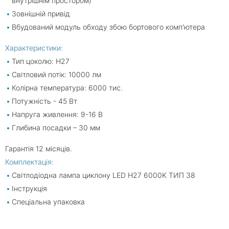
внутрішнім простором)
Зовнішній привід
Вбудований модуль обходу збою бортового комп'ютера
Характеристики:
Тип цоколю: H27
Світловий потік: 10000 лм
Колірна температура: 6000 тис.
Потужність - 45 Вт
Напруга живлення: 9-16 В
Глибина посадки – 30 мм
Гарантія 12 місяців.
Комплектація:
Світлодіодна лампа циклону LED H27 6000K ТИП 38
Інструкція
Спеціальна упаковка