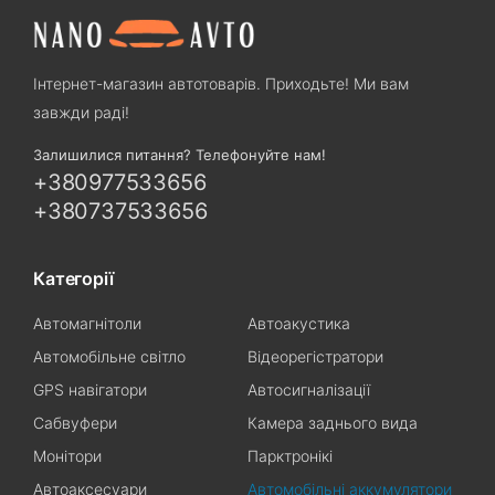
Інтернет-магазин автотоварів. Приходьте! Ми вам
завжди раді!
Залишилися питання? Телефонуйте нам!
+380977533656
+380737533656
Категорії
Автомагнітоли
Автоакустика
Автомобільне світло
Відеорегістратори
GPS навігатори
Автосигналізації
Сабвуфери
Камера заднього вида
Монітори
Парктронікі
Автоаксесуари
Автомобільні аккумулятори