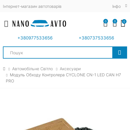
Інтернет-магазин автотоварів
Iнфо
0
0
0
Toggle mobile menu
+380977533656
+380737533656
Search
Автомобільне Світло
Аксесуари
Модуль Обходу Контролера CYCLONE CN-1 LED CAN H7
PRO