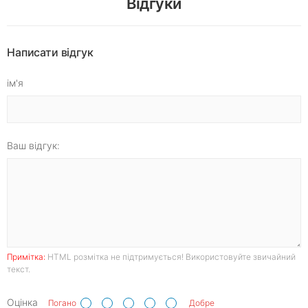
Відгуки
Написати відгук
ім'я
Ваш відгук:
Примітка:
HTML розмітка не підтримується! Використовуйте звичайний
текст.
Оцінка
Погано
Добре