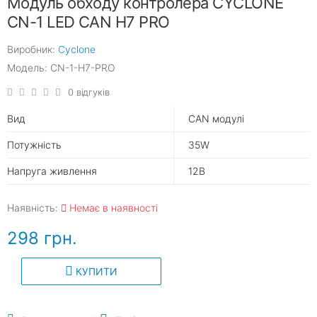
Модуль обходу контролера CYCLONE
CN-1 LED CAN H7 PRO
Виробник:
Cyclone
Модель: CN-1-H7-PRO
0 відгуків
Вид
CAN модулi
Потужність
35W
Напруга живлення
12В
Наявність:
Немає в наявності
298 грн.
КУПИТИ