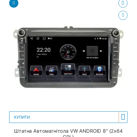
КУПИТИ
Штатна Автомагнітола VW ANDROID 8" (2x64
CPL)