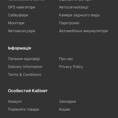
GPS навігатори
Автосигналізації
Сабвуфери
Камера заднього вида
Монітори
Парктронікі
Автоаксесуари
Автомобільні аккумулятори
Інформація
Питання-відповіді
Про нас
Delivery Information
Privacy Policy
Terms & Conditions
Особистий Кабінет
Аккаунт
Закладки
Порівняти товари
Кошик