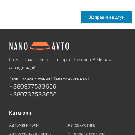
Відправити відгук
Інтернет-магазин автотоварів. Приходьте! Ми вам
завжди раді!
Залишилися питання? Телефонуйте нам!
+380977533656
+380737533656
Категорії
Автомагнітоли
Автоакустика
Автомобільне світло
Відеорегістратори