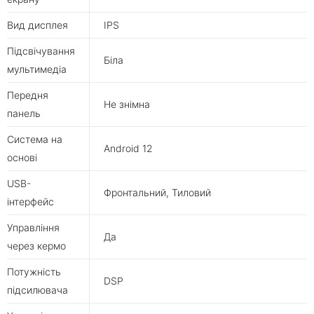
Вид дисплея
IPS
Підсвічування
Біла
мультимедіа
Передня
Не знімна
панель
Система на
Android 12
основі
USB-
Фронтальний, Тиловий
інтерфейс
Управління
Да
через кермо
Потужність
DSP
підсилювача