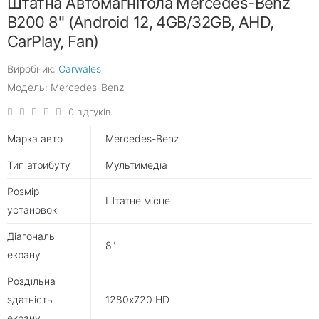
Штатна Автомагнітола Mercedes-Benz
B200 8" (Android 12, 4GB/32GB, AHD,
CarPlay, Fan)
Виробник:
Carwales
Модель: Mercedes-Benz
0 відгуків
Марка авто
Mercedes-Benz
Тип атрибуту
Мультимедіа
Розмір
Штатне місце
установок
Діагональ
8"
екрану
Роздільна
здатність
1280х720 HD
екрану