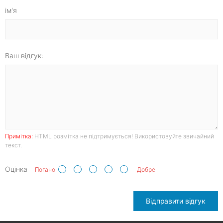
ім'я
Ваш відгук:
Примітка:
HTML розмітка не підтримується! Використовуйте звичайний
текст.
Оцінка
Погано
Добре
Відправити відгук