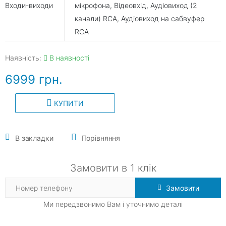
Входи-виходи
мікрофона, Відеовхід, Аудіовиход (2
канали) RCA, Аудіовиход на сабвуфер
RCA
Наявність:
В наявності
6999 грн.
КУПИТИ
В закладки
Порівняння
Замовити в 1 клік
Замовити
Ми передзвонимо Вам і уточнимо деталі