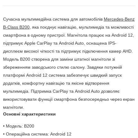
Сучасна мультимедійна система для автомобілів
Mercedes-Benz
B-Class B200
, яка поєднує навігацію, мультимедіа та можливості
смартфона в одному пристрої. Магнітола працює на Android 12,
підтримує Apple CarPlay та Android Auto, оснащена IPS-
дисплеєм високої чіткості та підтримує підключення камер AHD.
Модель B200 створена для заміни штатної магнітоли зі
збереженням заводського стилю салону. Завдяки потужній
платформі Android 12 система забезпечує швидкий запуск
додатків, комфортну навігацію та якісне відтворення
мультимедіа. Підтримка CarPlay та Android Auto дозволяє
використовувати функції смартфона безпосередньо через екран
магнітоли.
Основні характеристики
• Модель: B200
• Операційна система: Android 12