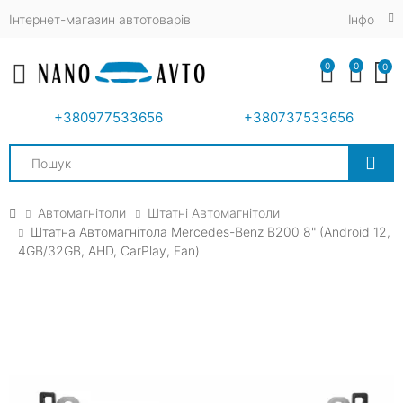
Інтернет-магазин автотоварів
Iнфо
0
0
0
Toggle mobile menu
+380977533656
+380737533656
Search
Автомагнітоли
Штатні Автомагнітоли
Штатна Автомагнітола Mercedes-Benz B200 8" (Android 12,
4GB/32GB, AHD, CarPlay, Fan)