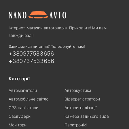
Інтернет-магазин автотоварів. Приходьте! Ми вам
завжди раді!
Залишилися питання? Телефонуйте нам!
+380977533656
+380737533656
Категорії
Автомагнітоли
Автоакустика
Автомобільне світло
Відеорегістратори
GPS навігатори
Автосигналізації
Сабвуфери
Камера заднього вида
Монітори
Парктронікі