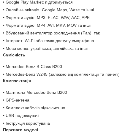
• Google Play Market: підтримується
• Онлайн-навігація: Google Maps, Waze та інші
• Формати аудіо: MP3, FLAC, WAV, AAC, APE
• Формати відео: MP4, AVI, MKV, MOV та інші
• Вбудований вентилятор охолодження (Fan): так
• Інтернет: Wi-Fi або точка доступу смартфона
• Мови меню: українська, англійська та інші
Сумісність
• Mercedes-Benz B-Class B200
• Mercedes-Benz W245 (залежно від комплектації та панелі)
Комплектація
• Магнітола Mercedes-Benz B200
• GPS-антена
• Комплект кабелів підключення
• USB-подовжувачі
• Інструкція користувача
Переваги моделі