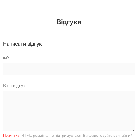
Відгуки
Написати відгук
ім'я
Ваш відгук:
Примітка:
HTML розмітка не підтримується! Використовуйте звичайний