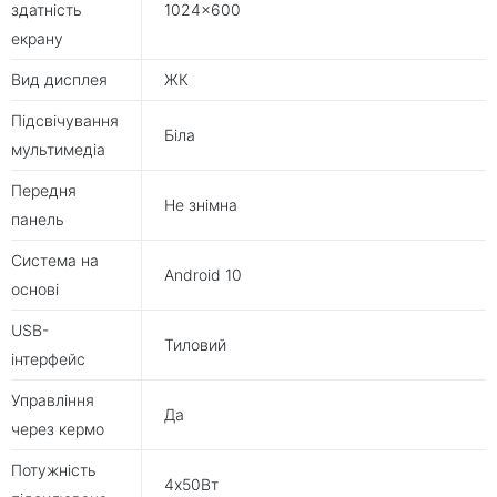
здатність
1024×600
екрану
Вид дисплея
ЖК
Підсвічування
Біла
мультимедіа
Передня
Не знімна
панель
Система на
Android 10
основі
USB-
Тиловий
інтерфейс
Управління
Да
через кермо
Потужність
4х50Вт