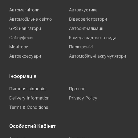
Автомагнітоли
Автоакустика
Автомобільне світло
Відеорегістратори
GPS навігатори
Автосигналізації
Сабвуфери
Камера заднього вида
Монітори
Парктронікі
Автоаксесуари
Автомобільні аккумулятори
Інформація
Питання-відповіді
Про нас
Delivery Information
Privacy Policy
Terms & Conditions
Особистий Кабінет