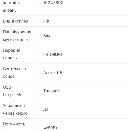
здатність
1024×600
екрану
Вид дисплея
ЖК
Підсвічування
Біла
мультимедіа
Передня
Не знімна
панель
Система на
Android 10
основі
USB-
Тиловий
інтерфейс
Управління
Да
через кермо
Потужність
4х50Вт