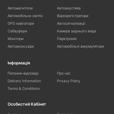
Автомагнітоли
Автоакустика
Автомобільне світло
Відеорегістратори
GPS навігатори
Автосигналізації
Сабвуфери
Камера заднього вида
Монітори
Парктронікі
Автоаксесуари
Автомобільні аккумулятори
Інформація
Питання-відповіді
Про нас
Delivery Information
Privacy Policy
Terms & Conditions
Особистий Кабінет