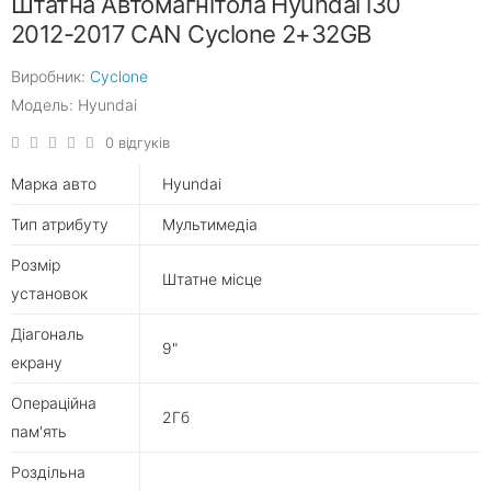
Штатна Автомагнітола Hyundai i30
2012-2017 CAN Cyclone 2+32GB
Виробник:
Cyclone
Модель: Hyundai
0 відгуків
Марка авто
Hyundai
Тип атрибуту
Мультимедіа
Розмір
Штатне місце
установок
Діагональ
9"
екрану
Операційна
2Гб
пам'ять
Роздільна