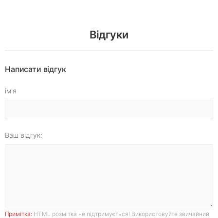
Відгуки
Написати відгук
ім'я
Ваш відгук:
Примітка:
HTML розмітка не підтримується! Використовуйте звичайний