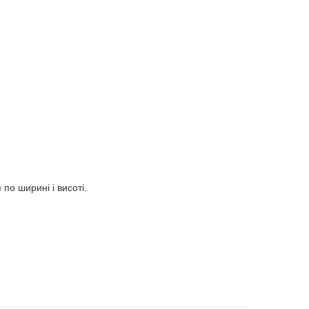
 по ширині і висоті.