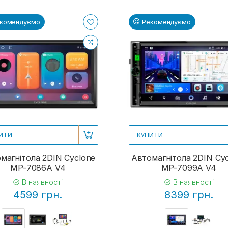
комендуємо
Рекомендуємо
ИТИ
КУПИТИ
магнітола 2DIN Cyclone
Автомагнітола 2DIN Cy
MP-7086A V4
MP-7099A V4
В наявності
В наявності
4599 грн.
8399 грн.