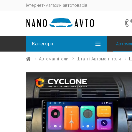
Інтернет-магазин автотоварів
Категорії
Автомаг
Автомагнітоли
Штатні Автомагнітоли
Ш