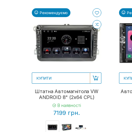
Рекомендуємо
Ре
КУПИТИ
КУП
Штатна Автомагнітола VW
Авто
ANDROID 8" (2x64 CPL)
В наявності
7199 грн.