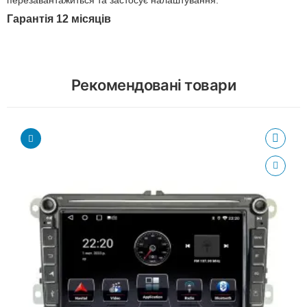
перезавантажиться та застосує налаштування.
Гарантія 12 місяців
Рекомендовані товари