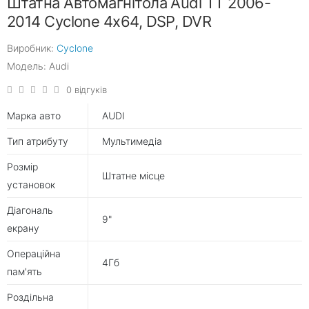
Штатна Автомагнітола Audi TT 2006-
2014 Cyclone 4x64, DSP, DVR
Виробник:
Cyclone
Модель: Audi
0 відгуків
Марка авто
AUDI
Тип атрибуту
Мультимедіа
Розмір
Штатне місце
установок
Діагональ
9"
екрану
Операційна
4Гб
пам'ять
Роздільна