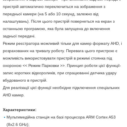
пристрій автоматично переключиться на зображення з
передньої камери (на 5 або 10 секунд, залежно від
налаштувань). Після цього пристрій повернеться на екран з
останньою програмою, яка була запущена до включення
задньої передачі.
Режим реєстратора можливий тільки для камер формату AHD, і
розрахованих на тривалу роботу. Перевага цього пристрою є
можливість використовувати пристрій в режимі стоянка під
охороною << Режим Парковки >>. Принцип роботи цієї функції-
запис коротких відеороликів, при спрацюванні датчика удару
вбудованого в пристрій.
Для реалізації цієї функції необхідне підключення спеціальних
AHD камер.
Характеристики:
Мультимедійна станція на базі процесора ARM Cortex A53
(8x2.6 GHz);