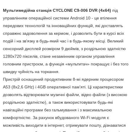
Мультимедійна станція CYCLONE C9-006 DVR (4х64)
під
управлінням операційної системи Android 10 - це втілення
передових технологій та інноваційних функцій, які доставлять
справжнє задоволення за кермом, і дозволить бути в курсі всіх
подій і на зв'язку в будь-який час і в будь-якому місці. Великий
сенсорний дисплей розміром 9 дюймів, з роздільною здатністю
1280x720 пікселів, стане незамінним органом управління
головним пристроєм, а функція «мультитач» покращує і без того
швидку чуйність на торкання.
Пристрій оснащений продуктивним 8-мі ядерним процесором
A53 (8х2,6 GHz) і 4GB оперативної пам'яті. Ці характеристики
дозволять відтворювати музичні файли, відео файли (з високою
роздільною здатністю), а також використовувати будь-які
навігаційні програми без гальмування і з максимальною
комфортністю. За рахунок вбудованого Wi-Fi модуля є
можливість виходити в інтернет, отримувати пошту, дізнаватися