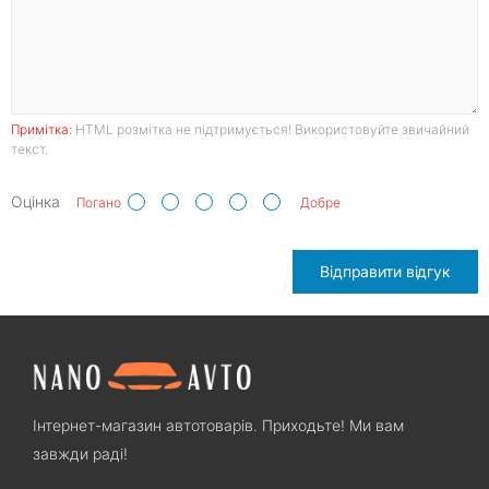
Примітка:
HTML розмітка не підтримується! Використовуйте звичайний
текст.
Оцінка
Погано
Добре
Відправити відгук
Інтернет-магазин автотоварів. Приходьте! Ми вам
завжди раді!