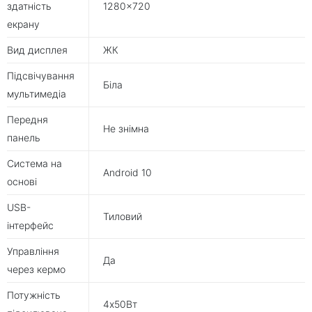
здатність
1280×720
екрану
Вид дисплея
ЖК
Підсвічування
Біла
мультимедіа
Передня
Не знімна
панель
Система на
Android 10
основі
USB-
Тиловий
інтерфейс
Управління
Да
через кермо
Потужність
4х50Вт