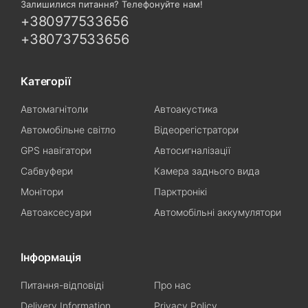
Залишилися питання? Телефонуйте нам!
+380977533656
+380737533656
Категорії
Автомагнітоли
Автоакустика
Автомобільне світло
Відеорегістратори
GPS навігатори
Автосигналізації
Сабвуфери
Камера заднього вида
Монітори
Парктронікі
Автоаксесуари
Автомобільні аккумулятори
Інформація
Питання-відповіді
Про нас
Delivery Information
Privacy Policy