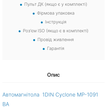
Пульт ДК (якщо є у комплекті)
Фірмова упаковка
Інструкція
Роз'єм ISO (якщо є в комплекті)
Провід живлення
Гарантія
Опис
Автомагнітола 1DIN Cyclone MP-1091
BA