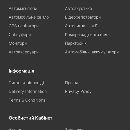
Автомагнітоли
Автоакустика
Автомобільне світло
Відеорегістратори
GPS навігатори
Автосигналізації
Сабвуфери
Камера заднього вида
Монітори
Парктронікі
Автоаксесуари
Автомобільні аккумулятори
Інформація
Питання-відповіді
Про нас
Delivery Information
Privacy Policy
Terms & Conditions
Особистий Кабінет
Аккаунт
Закладки