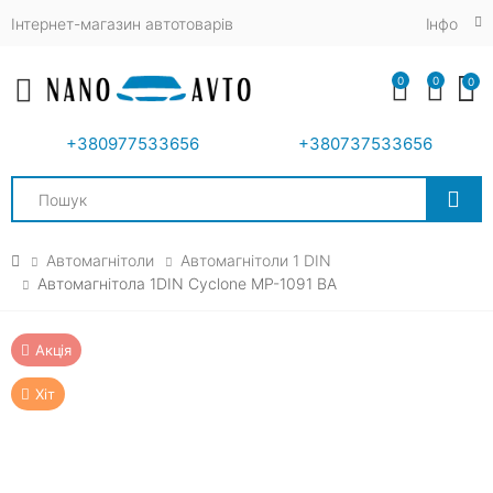
Інтернет-магазин автотоварів
Iнфо
0
0
0
Toggle mobile menu
+380977533656
+380737533656
Search
Автомагнітоли
Автомагнітоли 1 DIN
Автомагнітола 1DIN Cyclone MP-1091 BA
Акція
Хіт