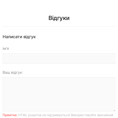
Відгуки
Написати відгук
ім'я
Ваш відгук:
Примітка:
HTML розмітка не підтримується! Використовуйте звичайний