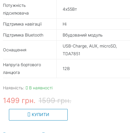
Потужність
4х55Вт
підсилювача
Підтримка навігації
Ні
Підтримка Bluetooth
Вбудований модуль
USB-Charge, AUX, microSD,
Оснащення
TDA7851
Напруга бортового
12В
ланцюга
Наявність:
В наявності
1499 грн.
1599 грн.
КУПИТИ