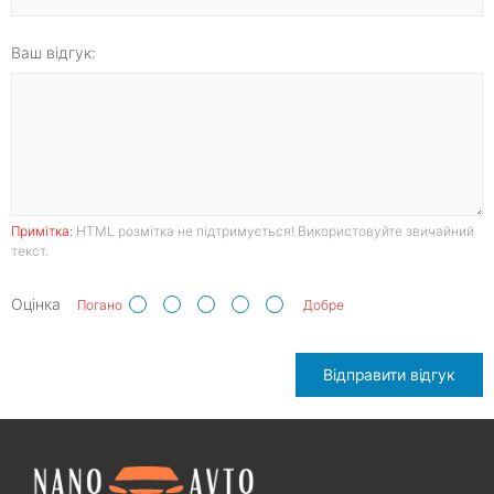
Ваш відгук:
Примітка:
HTML розмітка не підтримується! Використовуйте звичайний
текст.
Оцінка
Погано
Добре
Відправити відгук