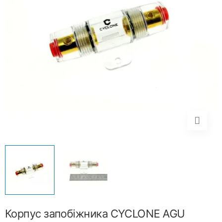
Корпус запобіжника CYCLONE AGU