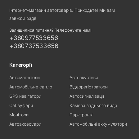
Інтернет-магазин автотоварів. Приходьте! Ми вам
завжди раді!
Залишилися питання? Телефонуйте нам!
+380977533656
+380737533656
Категорії
Автомагнітоли
Автоакустика
Автомобільне світло
Відеорегістратори
GPS навігатори
Автосигналізації
Сабвуфери
Камера заднього вида
Монітори
Парктронікі
Автоаксесуари
Автомобільні аккумулятори