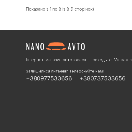
Показано з 1 по 8 із 8 (1 сторінок)
Інтернет-магазин автотоварів. Приходьте! Ми вам з
Залишилися питання? Телефонуйте нам!
+380977533656
+380737533656