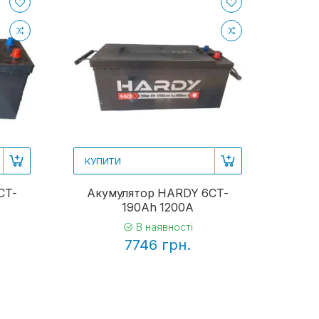
КУПИТИ
CT-
Акумулятор HARDY 6CT-
190Ah 1200A
В наявності
7746 грн.