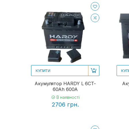
КУПИТИ
КУП
Акумулятор HARDY L 6CT-
Ак
60Ah 600A
В наявності
2706 грн.