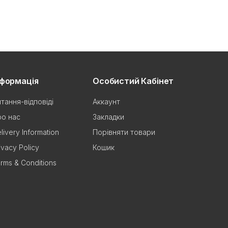
нформація
Особистий Кабінет
тання-відповіді
Аккаунт
о нас
Закладки
livery Information
Порівняти товари
ivacy Policy
Кошик
rms & Conditions