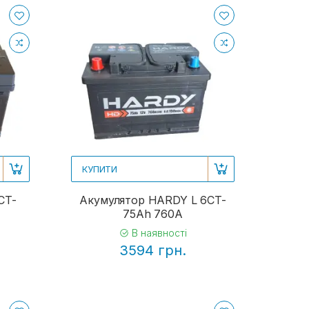
КУПИТИ
CT-
Акумулятор HARDY L 6CT-
75Ah 760A
В наявності
3594 грн.